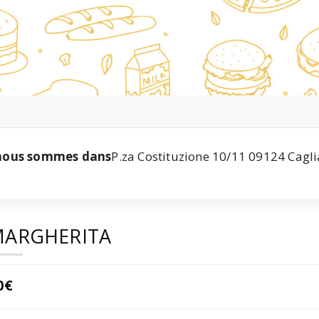
nous sommes dans
P.za Costituzione 10/11 09124 Cagli
ARGHERITA
0€