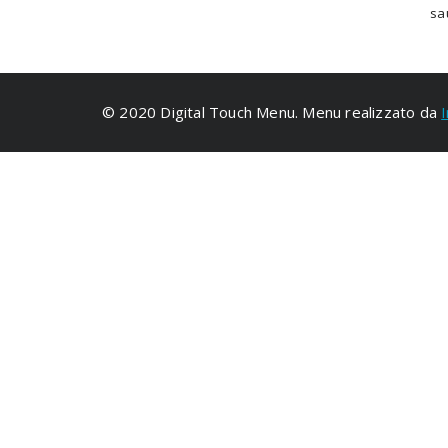
sau
© 2020 Digital Touch Menu. Menu realizzato da