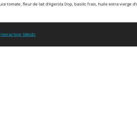
ce tomate, fleur de lait d’Agerola Dop, basilic frais, huile extra vierge d’
Interactive Minds