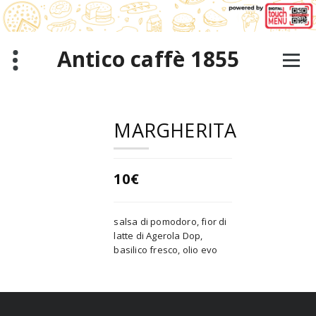
Salta
al
contenuto
Antico caffè 1855
MARGHERITA
10€
salsa di pomodoro, fior di
latte di Agerola Dop,
basilico fresco, olio evo