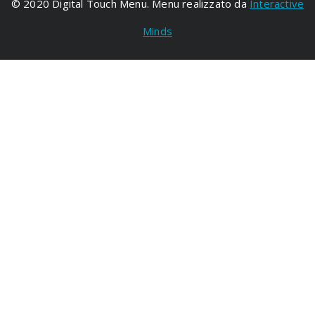
© 2020 Digital Touch Menu. Menu realizzato da
Interactive
Minds