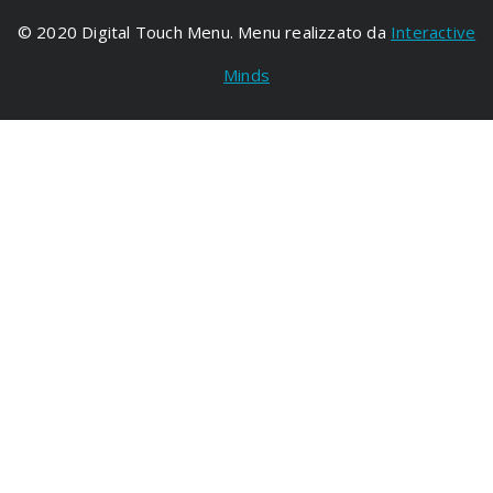
© 2020 Digital Touch Menu. Menu realizzato da
Interactive
Minds