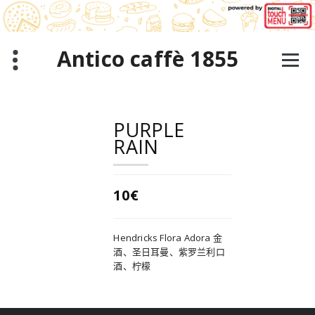
跳
至
正
文
Antico caffè 1855
PURPLE
RAIN
10€
Hendricks Flora Adora 金
酒、圣日耳曼、紫罗兰利口
酒、柠檬