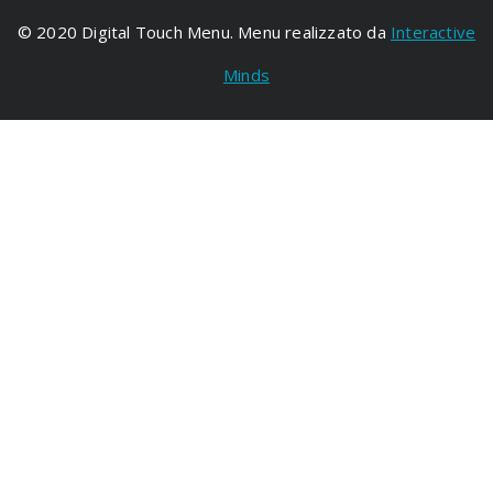
© 2020 Digital Touch Menu. Menu realizzato da
Interactive
Minds