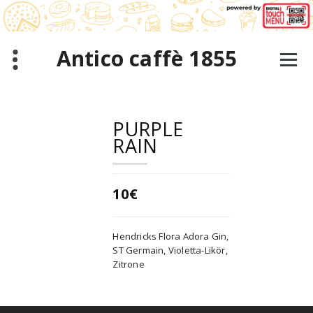
Zum
Inhalt
springen
Antico caffè 1855
PURPLE
RAIN
10€
Hendricks Flora Adora Gin,
ST Germain, Violetta-Likör,
Zitrone