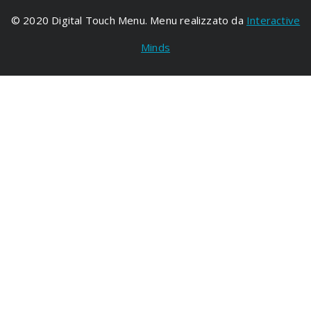
© 2020 Digital Touch Menu. Menu realizzato da
Interactive
Minds