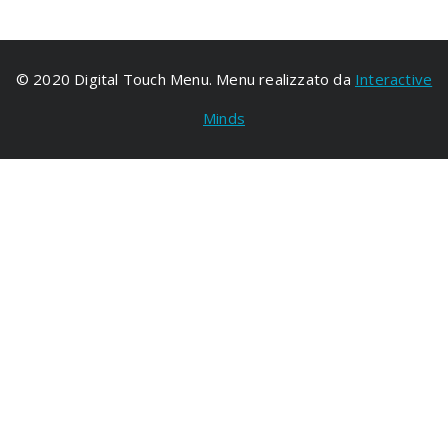
© 2020 Digital Touch Menu. Menu realizzato da
Interactive
Minds