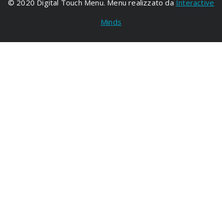
© 2020 Digital Touch Menu. Menu realizzato da
Interactive
Minds