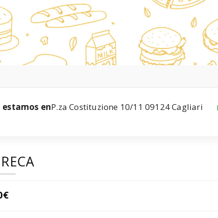
estamos en
P.za Costituzione 10/11 09124 Cagliari
RECA
0€