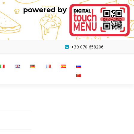
+39 070 658206