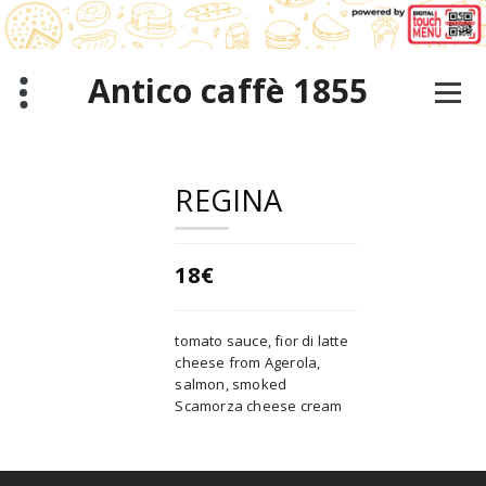
Skip
to
content
Antico caffè 1855
REGINA
18€
tomato sauce, fior di latte
cheese from Agerola,
salmon, smoked
Scamorza cheese cream