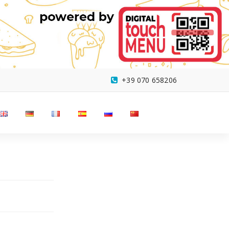
+39 070 658206