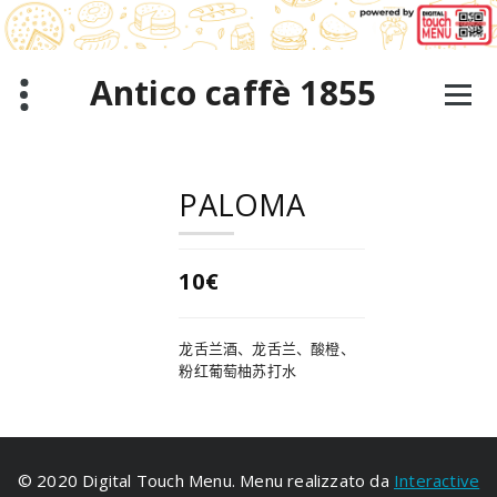
跳
至
正
文
Antico caffè 1855
PALOMA
10€
龙舌兰酒、龙舌兰、酸橙、
粉红葡萄柚苏打水
© 2020 Digital Touch Menu. Menu realizzato da
Interactive