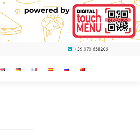
+39 070 658206