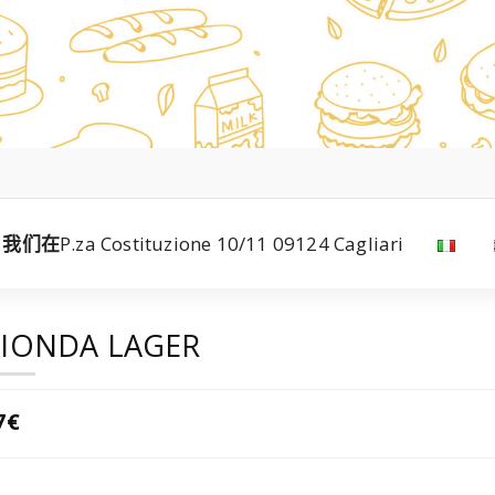
我们在
P.za Costituzione 10/11 09124 Cagliari
IONDA LAGER
7€