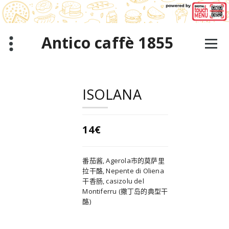
跳
至
正
文
Antico caffè 1855
ISOLANA
14€
番茄酱, Agerola市的莫萨里
拉干酪, Nepente di Oliena
干香肠, casizolu del
Montiferru (撒丁岛的典型干
酪)