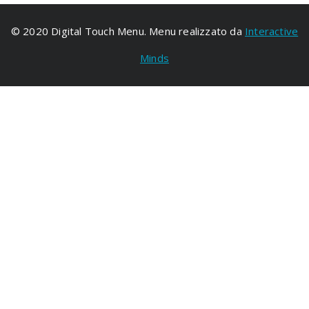
© 2020 Digital Touch Menu. Menu realizzato da
Interactive
Minds