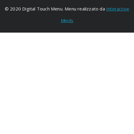
© 2020 Digital Touch Menu. Menu realizzato da
Interactive
Minds