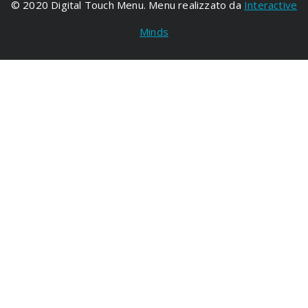
© 2020 Digital Touch Menu. Menu realizzato da
Interactive
Minds