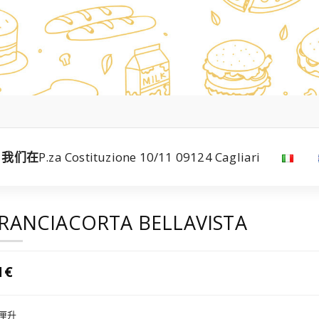
我们在
P.za Costituzione 10/11 09124 Cagliari
RANCIACORTA BELLAVISTA
1€
5厘升