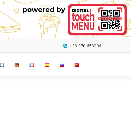
+39 070 658206