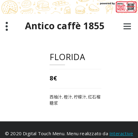
跳
至
正
文
Antico caffè 1855
FLORIDA
8€
西柚汁, 橙汁, 柠檬汁, 红石榴
糖浆
© 2020 Digital Touch Menu. Menu realizzato da
Interactive