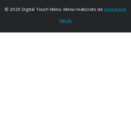
© 2020 Digital Touch Menu. Menu realizzato da
Interactive
Minds