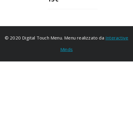
© 2020 Digital Touch Menu. Menu realizzato da
Interactive
Minds