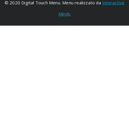
© 2020 Digital Touch Menu. Menu realizzato da
Interactive
Minds