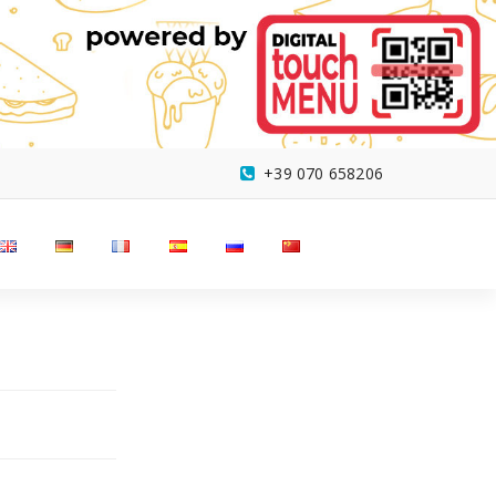
+39 070 658206