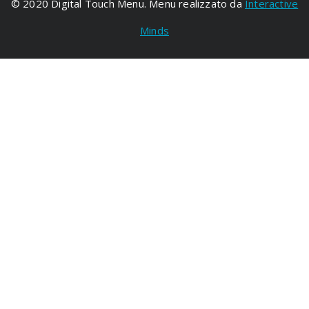
© 2020 Digital Touch Menu. Menu realizzato da
Interactive
Minds