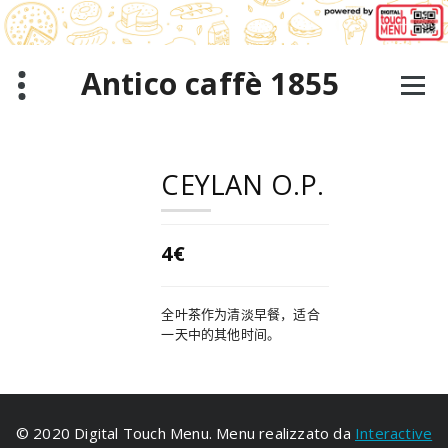
跳
至
正
文
Antico caffè 1855
CEYLAN O.P.
4€
全叶茶作为清淡早餐，适合
一天中的其他时间。
© 2020 Digital Touch Menu. Menu realizzato da
Interactive