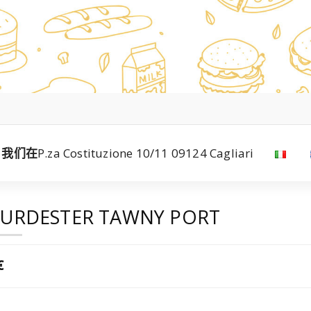
我们在
P.za Costituzione 10/11 09124 Cagliari
URDESTER TAWNY PORT
€