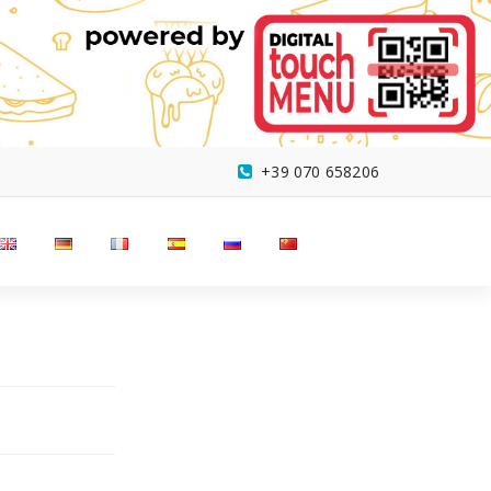
+39 070 658206