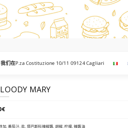
我们在
P.za Costituzione 10/11 09124 Cagliari
LOODY MARY
0€
特加, 番茄汁, 盐, 塔巴斯科辣椒醬, 胡椒, 柠檬, 辣醬油