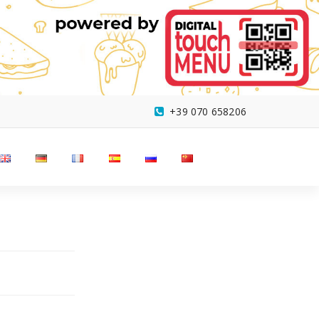
+39 070 658206