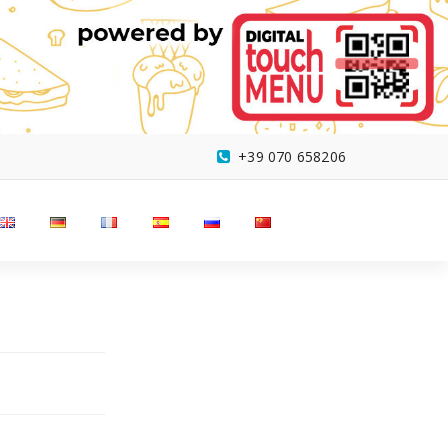
+39 070 658206