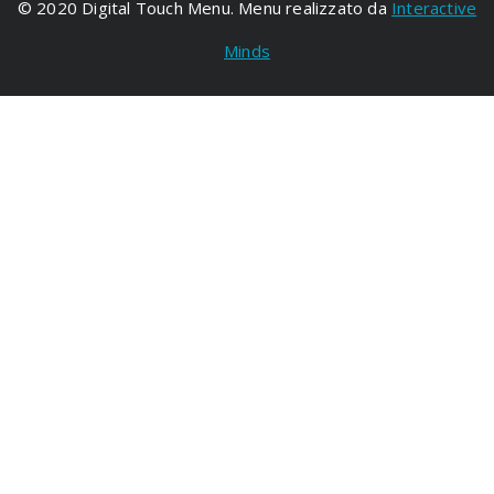
© 2020 Digital Touch Menu. Menu realizzato da
Interactive
Minds