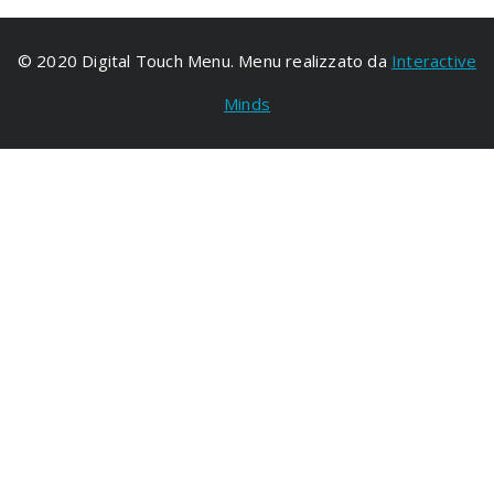
© 2020 Digital Touch Menu. Menu realizzato da
Interactive
Minds