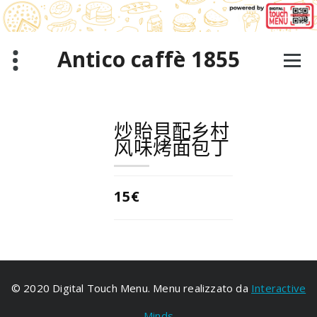
跳
至
正
文
Antico caffè 1855
炒貽貝配乡村
风味烤面包丁
15€
© 2020 Digital Touch Menu. Menu realizzato da
Interactive
Minds