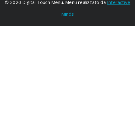
© 2020 Digital Touch Menu. Menu realizzato da
Interactive
Minds