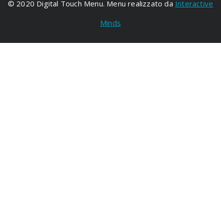
© 2020 Digital Touch Menu. Menu realizzato da
Interactive
Minds