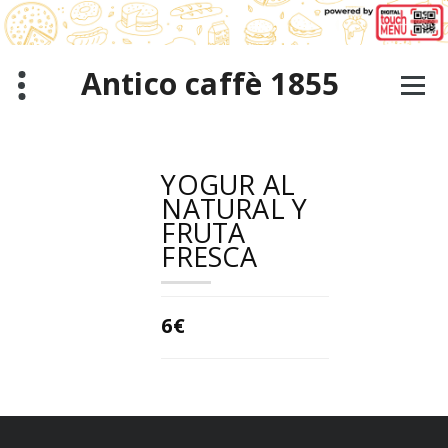
Saltar
al
contenido
Antico caffè 1855
YOGUR AL
NATURAL Y
FRUTA
FRESCA
6€