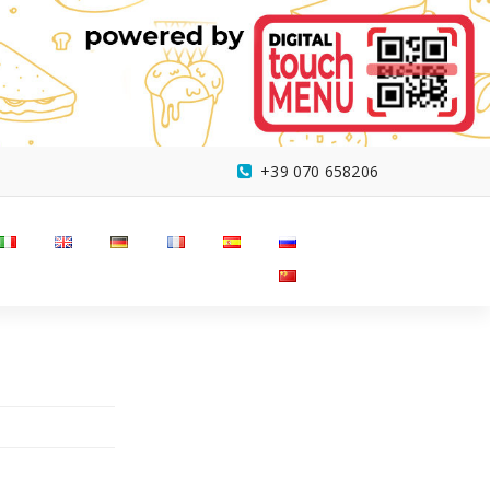
+39 070 658206