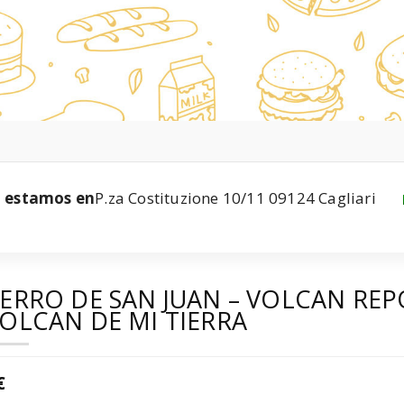
estamos en
P.za Costituzione 10/11 09124 Cagliari
ERRO DE SAN JUAN – VOLCAN RE
OLCAN DE MI TIERRA
€