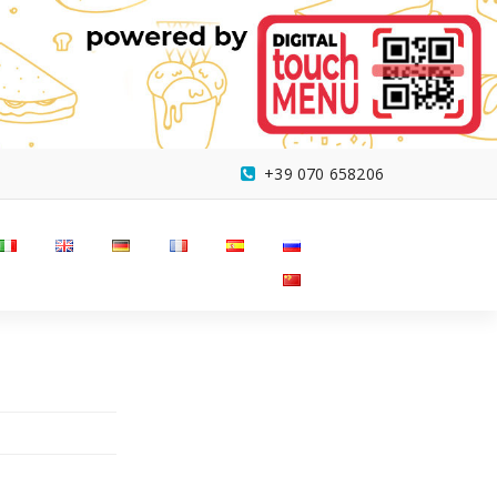
+39 070 658206