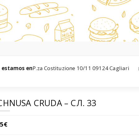
estamos en
P.za Costituzione 10/11 09124 Cagliari
CHNUSA CRUDA – СЛ. 33
.5€