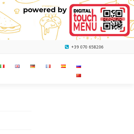
+39 070 658206