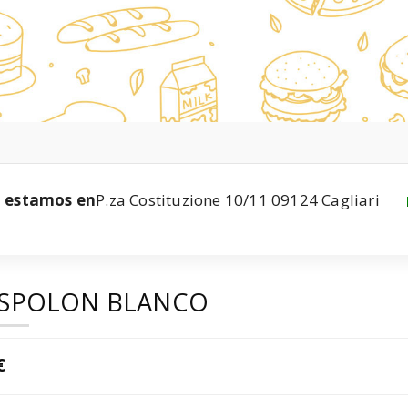
estamos en
P.za Costituzione 10/11 09124 Cagliari
SPOLON BLANCO
€