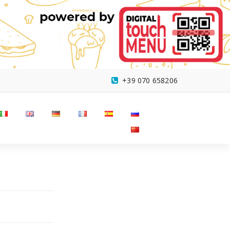
+39 070 658206