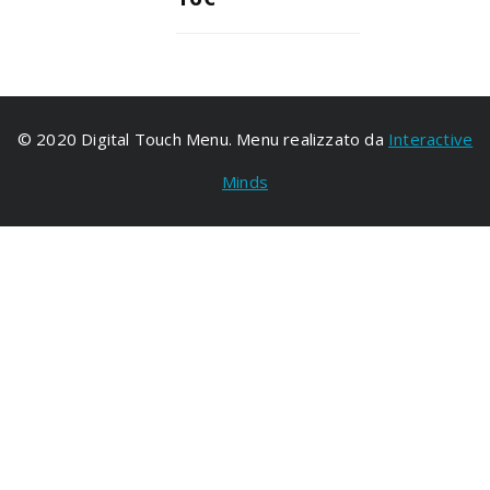
© 2020 Digital Touch Menu. Menu realizzato da
Interactive
Minds