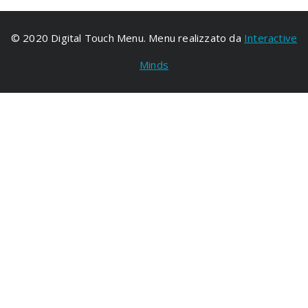
© 2020 Digital Touch Menu. Menu realizzato da
Interactive
Minds