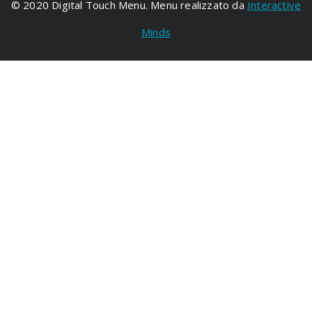
© 2020 Digital Touch Menu. Menu realizzato da
Interactive
Minds