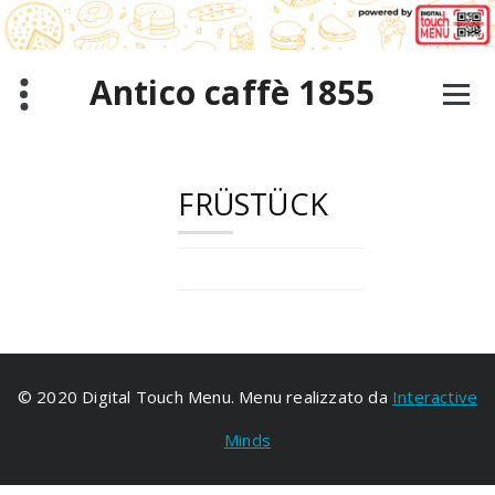
Zum
Inhalt
springen
Antico caffè 1855
FRÜSTÜCK
© 2020 Digital Touch Menu. Menu realizzato da
Interactive
Minds