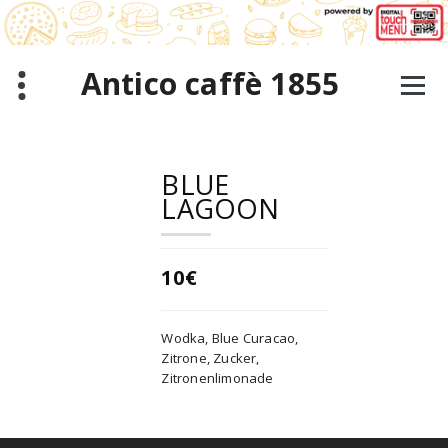
Zum
Inhalt
springen
Antico caffè 1855
BLUE
LAGOON
10€
Wodka, Blue Curacao,
Zitrone, Zucker,
Zitronenlimonade