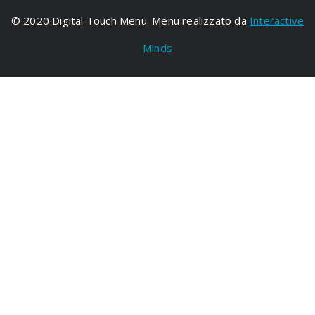
© 2020 Digital Touch Menu. Menu realizzato da
Interactive
Minds