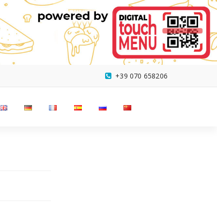
+39 070 658206