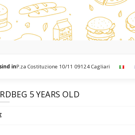
sind in
P.za Costituzione 10/11 09124 Cagliari
RDBEG 5 YEARS OLD
€