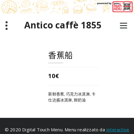
跳
至
正
文
Antico caffè 1855
香蕉船
10€
新鲜香蕉, 巧克力冰淇淋, 卡
仕达酱冰淇淋, 鲜奶油
© 2020 Digital Touch Menu. Menu realizzato da
Interactive