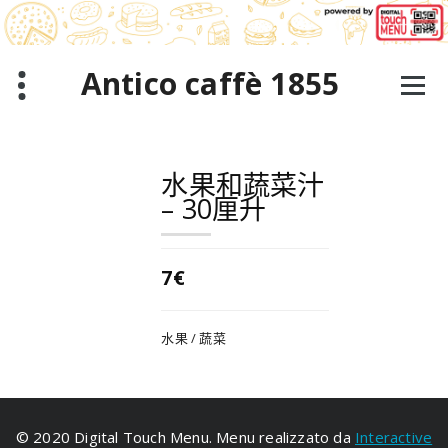
跳
至
正
文
Antico caffè 1855
水果和蔬菜汁
– 30厘升
7€
水果 / 蔬菜
© 2020 Digital Touch Menu. Menu realizzato da
Interactive