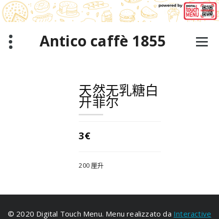
跳
至
正
文
Antico caffè 1855
天然无乳糖白
开菲尔
3€
200 厘升
© 2020 Digital Touch Menu. Menu realizzato da
Interactive