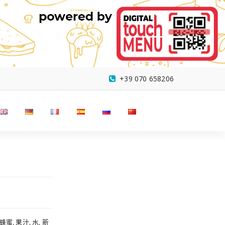
+39 070 658206
, 果汁, 水, 新