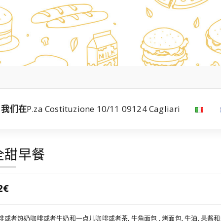
我们在
P.za Costituzione 10/11 09124 Cagliari
全甜早餐
2€
啡或者热奶咖啡或者牛奶和一点儿咖啡或者茶, 牛角面包 , 烤面包, 牛油, 果酱和蜂蜜