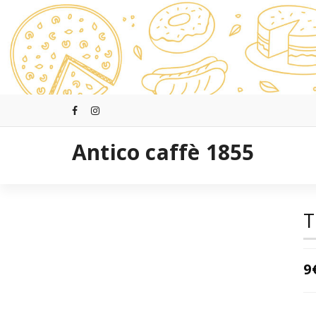
Перейти
к
содержимому
Antico caffè 1855
9