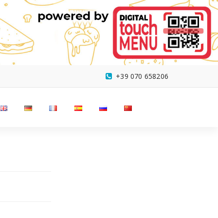
+39 070 658206